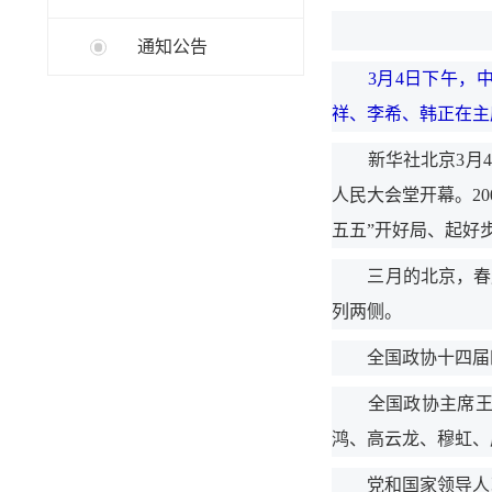
通知公告
3月4日下午，中
祥、李希、韩正在主
新华社北京3月4日
人民大会堂开幕。2
五五”开好局、起好
三月的北京，春启
列两侧。
全国政协十四届四次
全国政协主席王沪
鸿、高云龙、穆虹、
党和国家领导人习