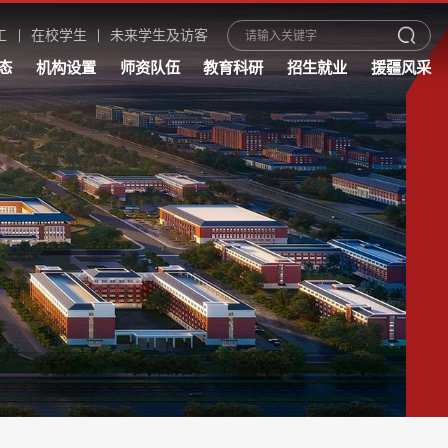
工
在校学生
未来学生及访客
态
机构设置
师资队伍
教育科研
招生就业
援疆风采