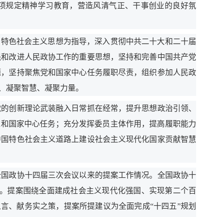
项规定精神学习教育，营造风清气正、干事创业的良好氛
国特色社会主义思想为指导，深入贯彻中共二十大和二十届
强和改进人民政协工作的重要思想，坚持和完善中国共产党
题，坚持聚焦党和国家中心任务履职尽责，组织参加人民政
识、凝聚智慧、凝聚力量。
的创新理论武装融入日常抓在经常，提升思想政治引领、
党和国家中心任务；充分发挥委员主体作用，提高履职能力
中国特色社会主义道路上建设社会主义现代化国家贡献智慧
国政协十四届三次会议以来的提案工作情况。全国政协十
经办复。提案围绕全面建成社会主义现代化强国、实现第二个百
之言、献务实之策，提案所提建议为全面完成“十四五”规划