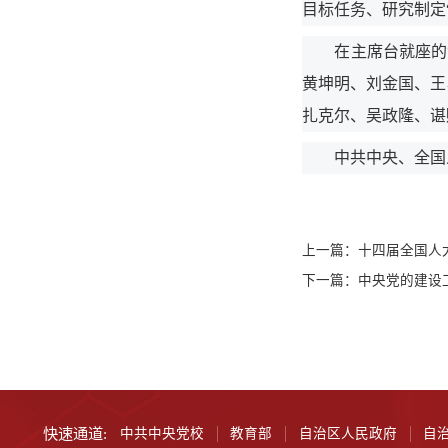
目标任务、研究制定
在主席台就座的领
黄坤明、刘金国、王
扎克尔、吴政隆、谌
中共中央、全国人
上一篇：
十四届全国人
下一篇：
中央党的建设
快速通道:
中共中央党校
教育部
自治区人民政府
自