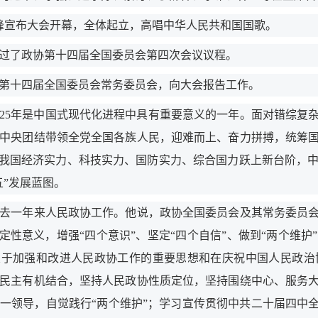
宣布大会开幕，全体起立，高唱中华人民共和国国歌。
了政协第十四届全国委员会第四次会议议程。
十四届全国委员会常务委员会，向大会报告工作。
5年是中国式现代化进程中具有重要意义的一年。面对错综复
中央团结带领全党全国各族人民，迎难而上、奋力拼搏，统筹
，我国经济实力、科技实力、国防实力、综合国力跃上新台阶，
五”发展蓝图。
一年来人民政协工作。他说，政协全国委员会及其常务委员会
决定性意义，增强“四个意识”、坚定“四个自信”、做到“两个维
于加强和改进人民政协工作的重要思想和在庆祝中国人民政治
民主有机结合，坚持人民政协性质定位，坚持围绕中心、服务
一领导，自觉践行“两个维护”；学习宣传贯彻中共二十届四中全