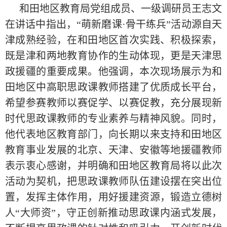
和田地区教育局党组成员、一级调研员王志文
在讲话中指出，“萌新磨课·骨干练兵”活动源自天
津成熟经验，在和田地区首次实践、积极探索，
既是津和两地教育协作的生动体现，更是天津思
政援疆的重要成果。他强调，本次现场展示为和
田地区中高职思政课教师搭建了优质成长平台，
希望参赛教师以赛促学、以赛促教，充分展现新
时代思政课教师的专业素养与精神风貌。同时，
他代表地区教育部门，向长期以来支持和田地区
教育事业发展的北京、天津、安徽等地援疆教师
表示衷心感谢，并明确和田地区教育局将以此次
活动为契机，把思政课教师队伍建设摆在突出位
置，发挥主体作用，用好援建资源，锻造立德树
人“大师资”，守正创新推动思政课内涵式发展，