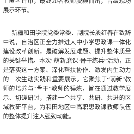
上匿名评审，最终20名教师脱颖而出，晋级现场
展示环节。
新疆和田学院党委常委、副院长殷红春在致辞
中说，自治区正全力推进大中小学思政课一体化
建设改革创新，是破解发展难题、提升整体质量
的关键举措。本次“萌新磨课·骨干练兵”活动，正
是落实这一方案、深化帮扶协作、激发内生动力
的一次生动实践和重要展示。它聚焦于“萌新”教
师的培养与“骨干”教师的锤炼，旨在通过教学展
示、切磋研讨，搭建一个共享、共研、共进的区
域教研平台，为和田地区中高职思政课教师队伍
的整体提升注入强劲动能。