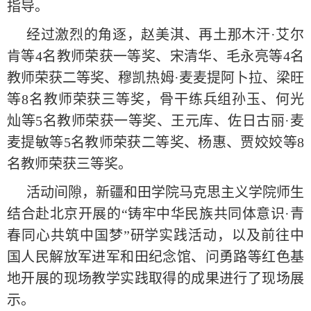
指导。
经过激烈的角逐，赵美淇、再土那木汗·艾尔
肯等4名教师荣获一等奖、宋清华、毛永亮等4名
教师荣获二等奖、穆凯热姆·麦麦提阿卜拉、梁旺
等8名教师荣获三等奖，骨干练兵组孙玉、何光
灿等5名教师荣获一等奖、王元库、佐日古丽·麦
麦提敏等5名教师荣获二等奖、杨惠、贾姣姣等8
名教师荣获三等奖。
活动间隙，新疆和田学院马克思主义学院师生
结合赴北京开展的“铸牢中华民族共同体意识·青
春同心共筑中国梦”研学实践活动，以及前往中
国人民解放军进军和田纪念馆、问勇路等红色基
地开展的现场教学实践取得的成果进行了现场展
示。