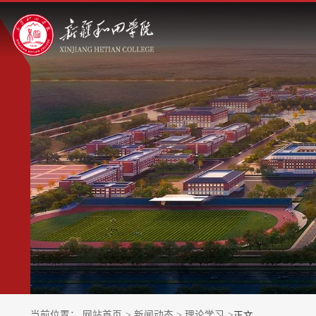
当前位置：
网站首页
>
新闻动态
>
理论学习
>
正文