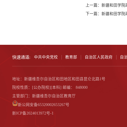
上一篇：
新疆和田学院政
下一篇：
新疆和田学院政
快速通道:
中共中央党校
教育部
自治区人民政府
自
地址：新疆维吾尔自治区和田地区和田县昆仑北路1号
院校性质：[公办院校][本科] 邮编： 848000
主管部门：新疆维吾尔自治区教育厅
新公网安备65320002653267号
新ICP备2024013972号-1