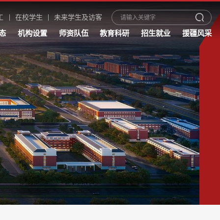
工
在校学生
未来学生及访客
态
机构设置
师资队伍
教育科研
招生就业
援疆风采