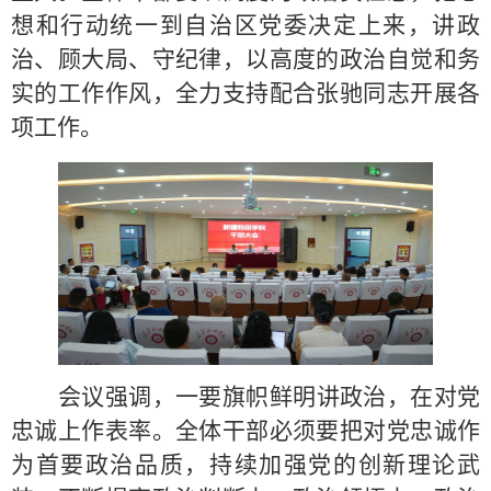
想和行动统一到自治区党委决定上来，讲政
治、顾大局
、守纪律
，以高度的政治自觉和务
实的工作作风，全力支持配合张驰同志开展各
项工作。
会议强调，一
要旗帜鲜明讲政治，在对党
忠诚上作表率。全体干部必须要把对党忠诚作
为首要政治品质，持续加强党的创新理论武