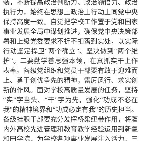
装，不断提高政治判断力、政治领悟力、政治
执行力，始终在思想上政治上行动上同党中央
保持高度一致。自觉把学校工作置于党和国家
事业发展全局中谋划推进，确保党中央决策部
署和上级党委要求不折不扣落到实处，以实际
行动坚定捍卫“两个确立”、坚决做到“两个维
护”。二要勤学善思强本领，在真抓实干上作
表率。各级
党组织和
党员干部要有敢于迎难而
上、勇于创优争先的精神，雷厉风行、求实创
新的作风。面对学校高质量发展的任务，坚持
“实”字当头、“干”字为先，强化“功成不必在
我”的精神境界和“功成必定有我”的历史担当。
各级挂职干部要充分发挥桥梁纽带作用，将疆
内外高校先进管理和教育教学经验运用到新疆
和田学院，为学校各项事业发展注入活力。三