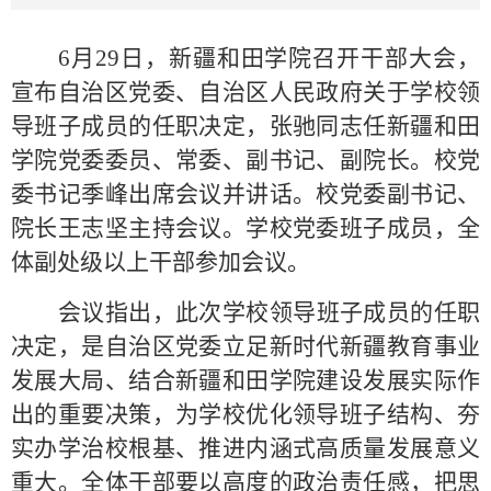
6月29日，新疆和田学院召开干部大会，
宣布自治区党委、自治区人民政府关于学校领
导班子成员的任职决定，张驰同志任新疆和田
学院党委委员、常委、副书记、副院长。校党
委书记季峰出席会议并讲话。校党委副书记、
院长王志坚主持会议。学校党委班子成员，全
体副处级以上干部参加会议。
会议指出，
此次
学校领导班子成员的任职
决定，
是自治区党委立足新时代新疆教育事业
发展大局、结合
新疆
和田学院建设发展实际作
出的重要决策，为学校优化领导班子结构、夯
实办学治校根基、推进内涵式高质量发展
意义
重大。全体干部要
以高度的政治责任感，把思