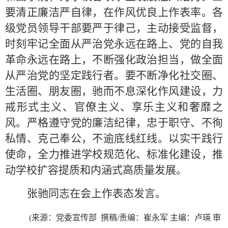
要清正廉洁严自律，在作风优良上作表率。各
级党员领导干部要严于律己，主动接受监督，
时刻牢记全面从严治党永远在路上、党的自我
革命永远在路上，不断强化政治担当，做全面
从严治党的坚定践行者。要不断净化社交圈、
生活圈、朋友圈，驰而不息深化作风建设，力
戒形式主义、官僚主义、享乐主义和奢靡之
风。严格遵守党的廉洁纪律，忠于职守、不徇
私情、克己奉公，不逾底线红线。以实干践行
使命，全力推进学校规范化、标准化建设，推
动学校扩容提质和内涵式高质量发展。
张驰同志在会上作表态发言。
(来源：党委宣传部 撰稿/责编：崔永军 主编：卢瑛 审