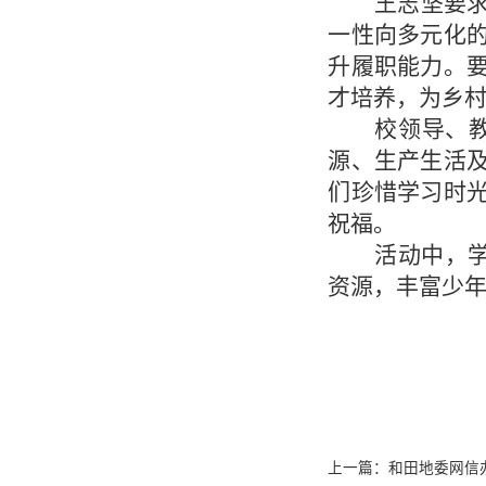
王志坚要
一性向多元化
升履职能力。
才培养，为乡
校领导、
源、生产生活
们珍惜学习时
祝福。
活动中，
资源，丰富少
上一篇：
和田地委网信