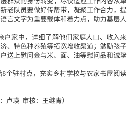
基层群众的身份转变，尽快适应工作内容从单
。新老队员要做好传帮带，凝聚工作合力，提
用语言文字为重要载体和着力点，助力基层人
亲户家中，详细了解他们家庭人口、收入来
经济、特色种养殖等拓宽增收渠道；勉励孩子
亲户送上慰问金与米、面、油等慰问品和诚挚
给
8
个驻村点，充实乡村学校与农家书屋阅读
编：卢瑛 审核：王继青）