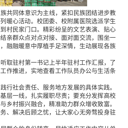
民族共同体意识为主线，紧扣民族团结进步教
系列暖心活动。校团委、校附属医院选派学生
送到村民家门口。精彩纷呈的文艺表演、贴心
与结亲群众点对点对接、面对面交流，围坐一
离，融融暖意中厚植手足深情，生动展现各族
，听取驻村第一书记上半年驻村工作汇报，了
点工作推进，实地查看工作队员办公与生活条
校践行社会责任、服务地方发展的具体实践。
根基层一线，扎实履职尽责；要充分发挥高校
务与乡村振兴融合，精准助力群众增收致富。
服务、解决后顾之忧，让大家心无旁骛投身驻