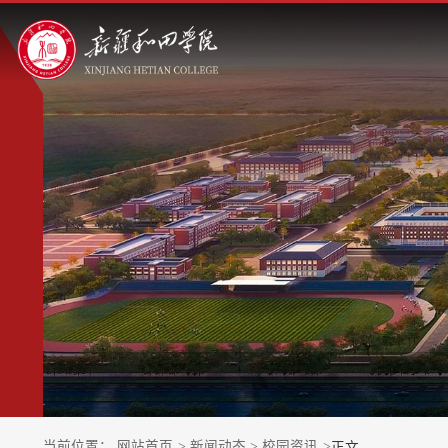
当前位置：
网站首页
>
新闻动态
>
校园资讯
>
正文