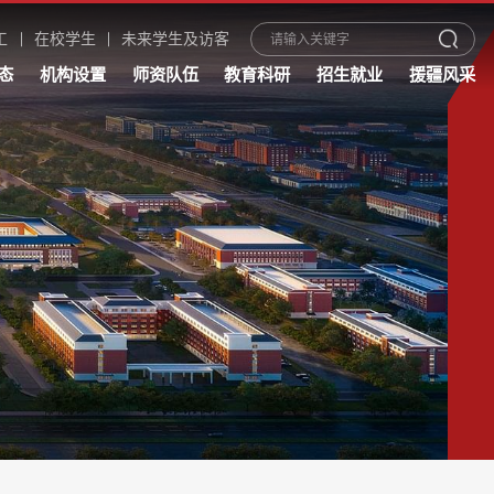
工
在校学生
未来学生及访客
态
机构设置
师资队伍
教育科研
招生就业
援疆风采