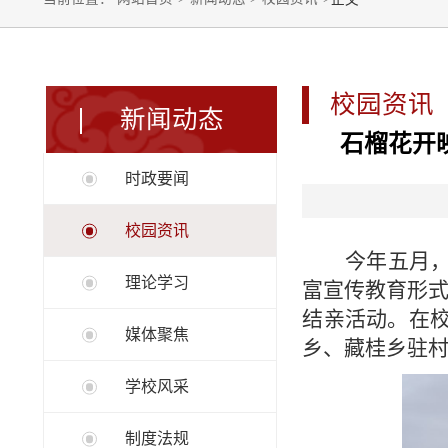
校园资讯
新闻动态
石榴花开
时政要闻
校园资讯
今年五月
理论学习
富宣传教育形
结亲活动。在
媒体聚焦
乡、藏桂乡驻
学校风采
制度法规