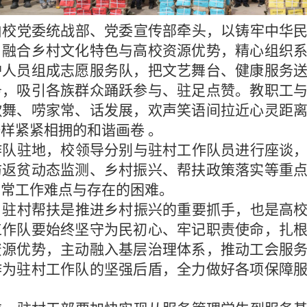
由校党委统战部、党委宣传部牵头，以铸牢中华
，融合乡村文化特色与高校资源优势，精心组织
护人员组成志愿服务队，把文艺舞台、健康服务
务，吸引各族群众踊跃参与、驻足点赞。教职工
歌舞、唠家常、话发展，欢声笑语间拉近心灵距
一样紧紧相拥的和谐画卷
。
作队驻地，校领导分别与驻村工作队员进行座谈
防返贫动态监测、乡村振兴、帮扶政策落实等重
日常工作难点与存在的困难。
，驻村帮扶是推进乡村振兴的重要抓手，也是高
工作队要始终坚守为民初心、牢记职责使命，扎
资源优势，主动融入基层治理体系，推动工会服
作为驻村工作队的坚强后盾，全力做好各项保障