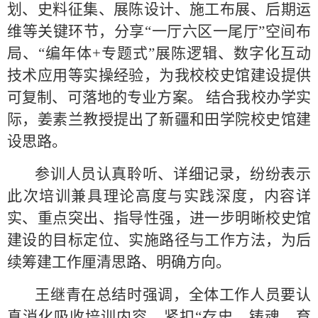
划、史料征集、展陈设计、施工布展、后期运
维等关键环节，分享“一厅六区一尾厅”空间布
局、“编年体+专题式”展陈逻辑、数字化互动
技术应用等实操经验，为我校校史馆建设提供
可复制、可落地的专业方案。 结合我校办学实
际，姜素兰教授提出了新疆和田学院校史馆建
设思路。
参训人员认真聆听、详细记录，纷纷表示
此次培训兼具理论高度与实践深度，内容详
实、重点突出、指导性强，进一步明晰校史馆
建设的目标定位、实施路径与工作方法，为后
续筹建工作厘清思路、明确方向。
王继青在总结时强调，全体工作人员要认
真消化吸收培训内容，紧扣“存史、铸魂、育