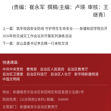
(责编：崔永军 撰稿/主编：卢瑛 审核：王
继青）
上一篇：
筑牢校园安全防线 守护师生生命安全——新疆和田学院召开
2026年防灾减灾工作会议并开展系列演练活动
下一篇：
皮山县委书记李志峰一行来校交流
快速通道:
中共中央党校
教育部
自治区人民政府
自治区教育厅
自治区卫健委
自治区科技厅
自治区人社厅
新华网新疆频道
中国文明网
地址：新疆维吾尔自治区和田地区和田县昆仑北路1号
院校性质：[公办院校][本科] 邮编： 848000
主管部门：新疆维吾尔自治区教育厅